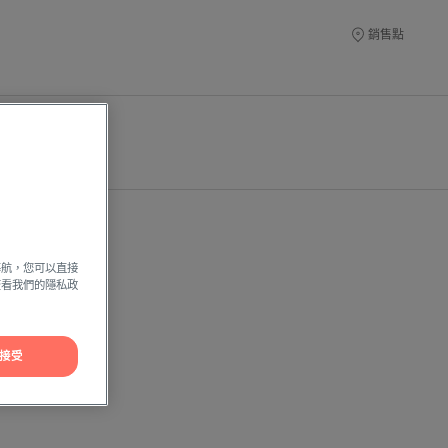
銷售點
導航，您可以直接
方查看我們的隱私政
接受