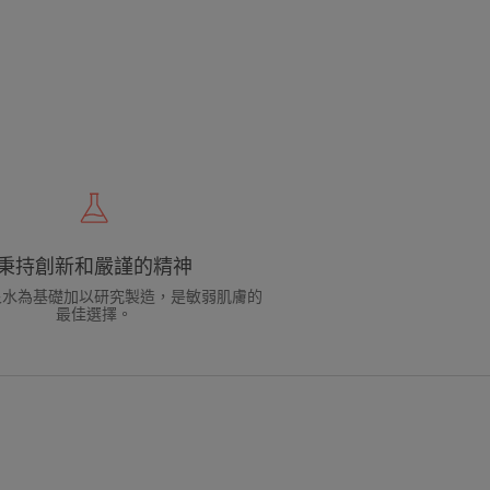
秉持創新和嚴謹的精神
泉水為基礎加以研究製造，是敏弱肌膚的
最佳選擇。