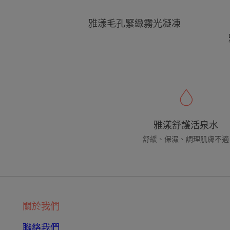
凍
雅漾毛孔緊緻霧光凝凍
雅漾舒護活泉水
舒緩、保濕、調理肌膚不適
關於我們
聯絡我們