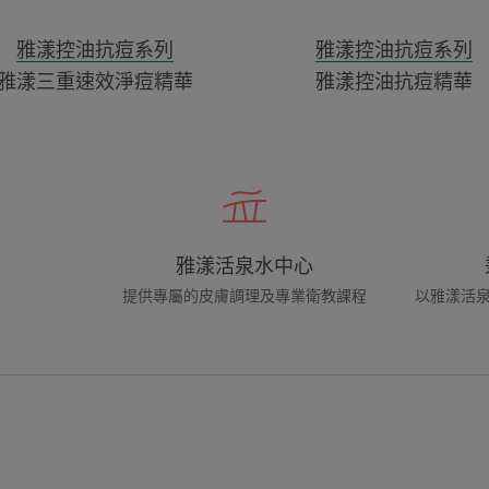
華
雅漾控油抗痘系列
雅漾控油抗痘系列
雅漾三重速效淨痘精華
雅漾控油抗痘精華
雅漾活泉水中心
提供專屬的皮膚調理及專業衛教課程
以雅漾活