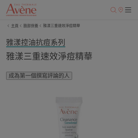
銷
售
點
主頁
臉部保養
雅漾三重速效淨痘精華
雅漾控油抗痘系列
雅漾三重速效淨痘精華
成為第一個撰寫評論的人