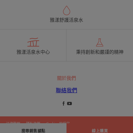
雅漾舒護活泉水
雅漾活泉水中心
秉持創新和嚴謹的精神
關於我們
聯絡我們
法律聲明
隱私政策
Cookies 的設定
搜尋銷售據點
線上購買
© 2026 雅漾舒護活泉水