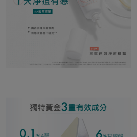
乳狀精華質地。