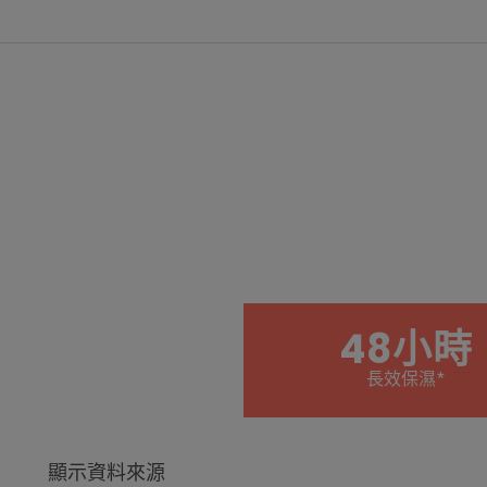
48小時
長效保濕*
顯示資料來源