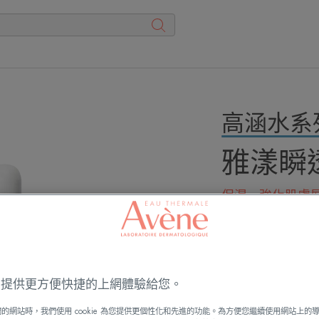
高涵水系
雅漾瞬
保濕 - 強化肌膚
成為第一個撰寫
添加玻尿酸、維
華。
ies 提供更方便快捷的上網體驗給您。
的網站時，我們使用 cookie 為您提供更個性化和先進的功能。為方便您繼續使用網站上的