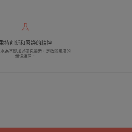
秉持創新和嚴謹的精神
泉水為基礎加以研究製造，是敏弱肌膚的
最佳選擇。