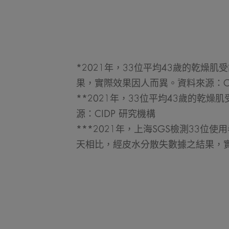
*2021年，33位平均43歲的乾燥肌
果，實際效果因人而異。資料來源：CI
**2021年，33位平均43歲的乾燥
源：CIDP 研究機構
***2021年，上海SGS檢測33位
天相比，經皮水分散失數據之結果，