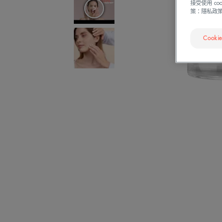
接受使用 c
策：隱私政
Cooki