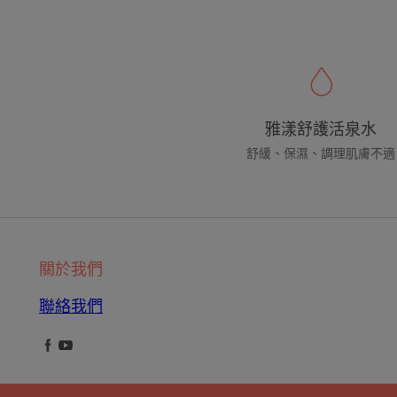
雅漾舒護活泉水
舒緩、保濕、調理肌膚不適
關於我們
聯絡我們