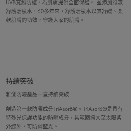
UVB寬頻防護，為肌膚提供全面保護。 並添加雅漾
舒護活泉水，60多年來，舒護活泉水以其舒緩、柔
軟肌膚的功效，守護大家的肌膚。
持續突破
雅漾防曬產品一直持續突破
創造第一款防曬成分TriAsorB®。TriAsorB®是具有
特殊光保護功能的防曬成分，其範圍擴大至太陽紫
外線外，可防禦藍光。