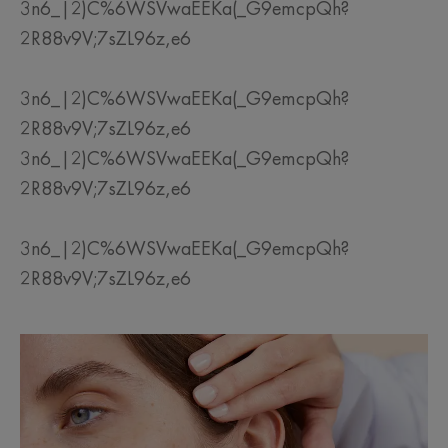
3n6_|2)C%6WSVwaEEKa(_G9emcpQh?
2R88v9V;7sZL96z,e6
3n6_|2)C%6WSVwaEEKa(_G9emcpQh?
2R88v9V;7sZL96z,e6
3n6_|2)C%6WSVwaEEKa(_G9emcpQh?
2R88v9V;7sZL96z,e6
3n6_|2)C%6WSVwaEEKa(_G9emcpQh?
2R88v9V;7sZL96z,e6