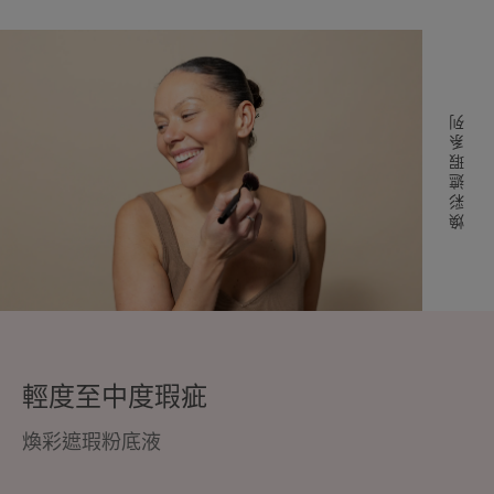
煥彩遮瑕系列
輕度至中度瑕疵
煥彩遮瑕粉底液