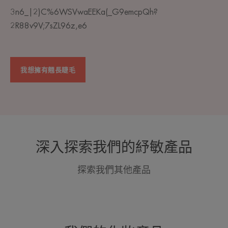
3n6_|2)C%6WSVwaEEKa(_G9emcpQh?
2R88v9V;7sZL96z,e6
我想擁有翹長睫毛
深入探索我們的紓敏產品
探索我們其他產品