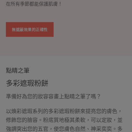
在所有季節都能保護肌膚！
無遮蔽效果的正確性
點睛之筆
多彩遮瑕粉餅
準備好為您的妝容容畫上點睛之筆了嗎？
以煥彩遮瑕系列的多彩遮瑕粉餅來提亮您的膚色，
修飾您的臉容。粉底質地極其柔軟，可以定妝，並
強調突出您的五官，使您膚色自然、神采奕奕。多