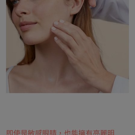
即使是敏感眼睛，也能擁有亮麗明