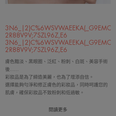
3N6_|2)C%6WSVWAEEKA(_G9EMCP
2R88V9V;7SZL96Z,E6
3N6_|2)C%6WSVWAEEKA(_G9EMCP
2R88V9V;7SZL96Z,E6
膚色黯淡、黑眼圈、泛紅、粉刺、白斑、美容手術
後……
彩妝品是為了締造美麗，也為了增添自信。
選擇能夠勻淨和修正膚色的彩妝品，同時呵護您的
肌膚，確保彩妝品不致粉刺和低過敏。
閱讀更多