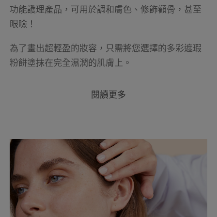
功能護理產品，可用於調和膚色、修飾顴骨，甚至
眼瞼！
為了畫出超輕盈的妝容，只需將您選擇的多彩遮瑕
粉餅塗抹在完全濕潤的肌膚上。
閱讀更多