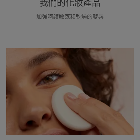
我們的化妝產品
加強呵護敏感和乾燥的雙唇