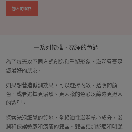
誘人的嘴唇
一系列優雅、亮澤的色調
為了每天以不同方式創造和重塑形象，滋潤唇膏是
您最好的朋友。
如果想營造低調效果，可以選擇內斂、透明的顏
色，或者選擇更濃烈、更大膽的色彩以締造更迷人
的造型。
探索光滑細膩的質地，全賴油性滋潤核心成分，滋
潤和保護敏感和痕癢的雙唇。雙唇更加舒適和明艷