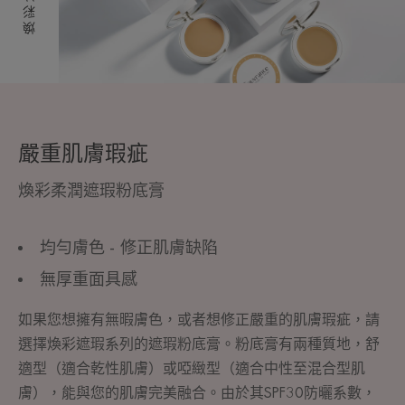
嚴重肌膚瑕疵
煥彩柔潤遮瑕粉底膏
均勻膚色 - 修正肌膚缺陷
無厚重面具感
如果您想擁有無暇膚色，或者想修正嚴重的肌膚瑕疵，請
選擇煥彩遮瑕系列的遮瑕粉底膏。粉底膏有兩種質地，舒
適型（適合乾性肌膚）或啞緻型（適合中性至混合型肌
膚），能與您的肌膚完美融合。由於其SPF30防曬系數，