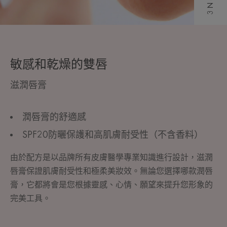
敏感和乾燥的雙唇
滋潤唇膏
潤唇膏的舒適感
SPF20防曬保護和高肌膚耐受性（不含香料）
由於配方是以品牌所有皮膚醫學專業知識進行設計，滋潤
唇膏保證肌膚耐受性和極柔美妝效。無論您選擇哪款潤唇
膏，它都將會是您根據靈感、心情、願望來提升您形象的
完美工具。