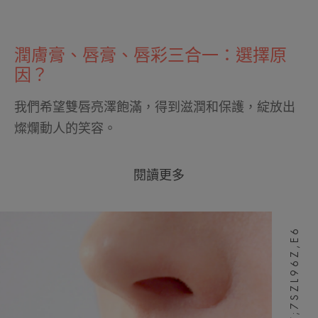
潤膚膏、唇膏、唇彩三合一：選擇原
因？
我們希望雙唇亮澤飽滿，得到滋潤和保護，綻放出
燦爛動人的笑容。
閱讀更多