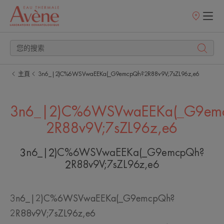
銷
售
點
主頁
3n6_|2)C%6WSVwaEEKa(_G9emcpQh?2R88v9V;7sZL96z,e6
3n6_|2)C%6WSVwaEEKa(_G9em
2R88v9V;7sZL96z,e6
3n6_|2)C%6WSVwaEEKa(_G9emcpQh?
2R88v9V;7sZL96z,e6
3n6_|2)C%6WSVwaEEKa(_G9emcpQh?
2R88v9V;7sZL96z,e6