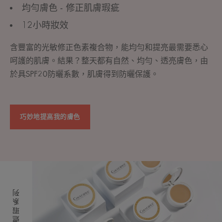
均勻膚色 - 修正肌膚瑕疵
12小時妝效
含豐富的光敏修正色素複合物，能均勻和提亮最需要悉心
呵護的肌膚。結果？整天都有自然、均勻、透亮膚色，由
於具SPF20防曬系數，肌膚得到防曬保護。
巧妙地提高我的膚色
煥彩遮瑕系列