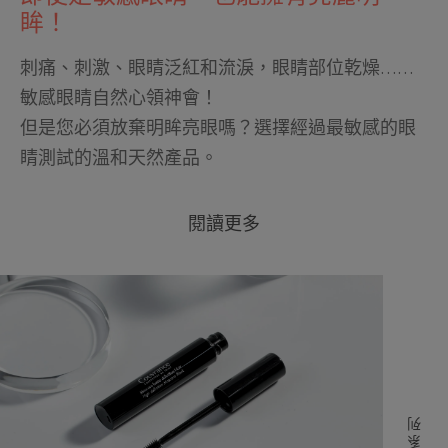
眸！
刺痛、刺激、眼睛泛紅和流淚，眼睛部位乾燥……
敏感眼睛自然心領神會！
但是您必須放棄明眸亮眼嗎？選擇經過最敏感的眼
睛測試的溫和天然產品。
閱讀更多