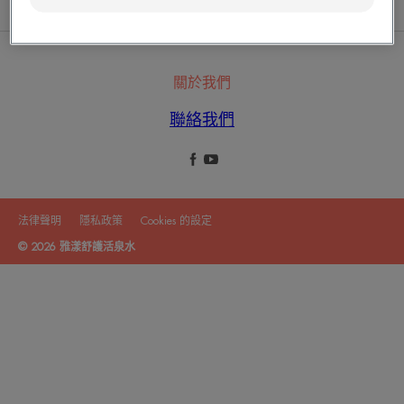
雅漾活泉水中心
秉持創新和嚴謹的精神
關於我們
聯絡我們
法律聲明
隱私政策
Cookies 的設定
© 2026 雅漾舒護活泉水