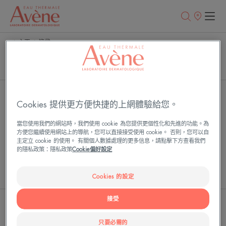
銷
售
點
主頁
搜尋
產品 (11)
文章 (0)
Cookies 提供更方便快捷的上網體驗給您。
很抱歉，我們沒有找到以下的結果 "cream" 我们邀
當您使用我們的網站時，我們使用 cookie 為您提供更個性化和先進的功能。為
请您进行新的搜索。
方便您繼續使用網站上的導航，您可以直接接受使用 cookie。 否則，您可以自
主定立 cookie 的使用。 有關個人數據處理的更多信息，請點擊下方查看我們
的隱私政策：隱私政策
Cookie偏好設定
雅漾舒護活泉水
Cookies 的設定
接受
只要必需的