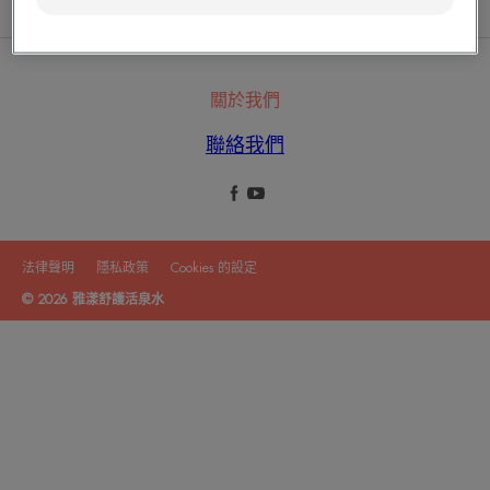
雅漾活泉水中心
秉持創新和嚴謹的精神
關於我們
聯絡我們
法律聲明
隱私政策
Cookies 的設定
© 2026 雅漾舒護活泉水