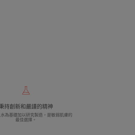
秉持創新和嚴謹的精神
泉水為基礎加以研究製造，是敏弱肌膚的
最佳選擇。