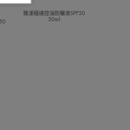
SPF50
50ml
雅漾極速控油防曬液SPF50
50ml
50