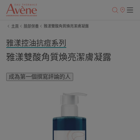
銷
售
點
主頁
臉部保養
雅漾雙酸角質煥亮潔膚凝露
雅漾控油抗痘系列
雅漾雙酸角質煥亮潔膚凝露
成為第一個撰寫評論的人