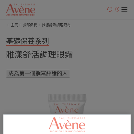
銷
售
點
主頁
臉部保養
雅漾舒活調理眼霜
基礎保養系列
雅漾舒活調理眼霜
成為第一個撰寫評論的人