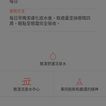
每日
使用方法
每日早晚潔膚化妝水後，取適量塗抹眼睛四
周，輕點至眼霜完全吸收。
雅漾舒護活泉水
雅漾活泉水中心
秉持創新和嚴謹的精神