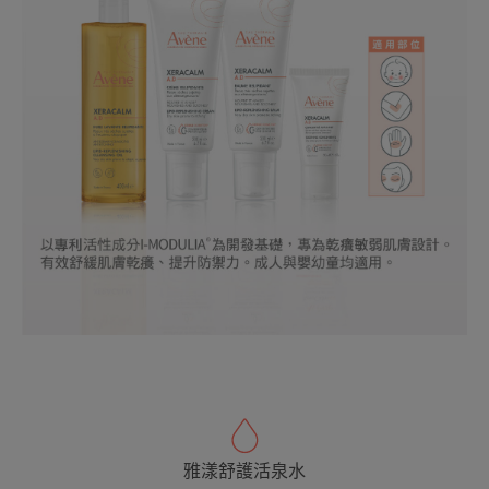
雅漾舒護活泉水