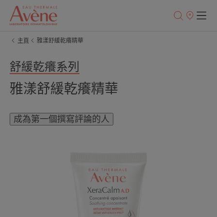
銷
售
點
主頁
雅漾舒緩乾癢精華
舒緩乾癢系列
雅漾舒緩乾癢精華
成為第一個撰寫評論的人