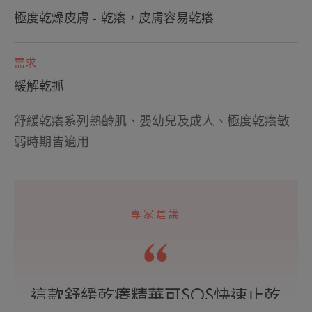
極度乾燥皮膚 - 乾癢，皮膚容易乾癢
需求
緩解乾抓
舒緩乾癢系列熟齡肌、嬰幼兒及成人、極度乾癢敏
弱時期皆適用
專家建議
這款舒緩乾癢精華可SOS快速止乾