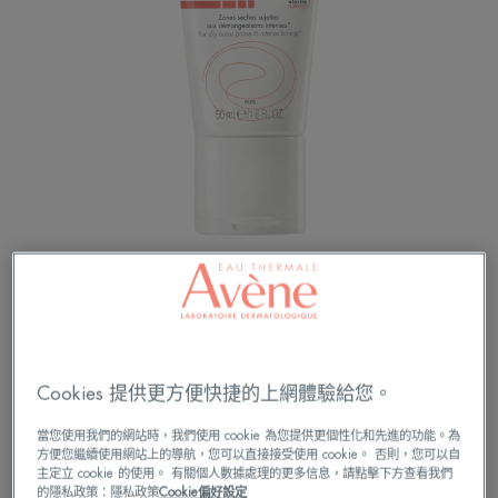
益膚首選|SOS快速止乾癢
Cookies 提供更方便快捷的上網體驗給您。
緩解乾癢
滋潤
當您使用我們的網站時，我們使用 cookie 為您提供更個性化和先進的功能。為
方便您繼續使用網站上的導航，您可以直接接受使用 cookie。 否則，您可以自
主定立 cookie 的使用。 有關個人數據處理的更多信息，請點擊下方查看我們
的隱私政策：隱私政策
Cookie偏好設定