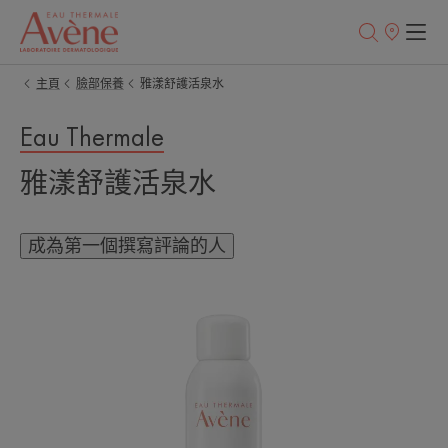
銷
售
點
主頁
臉部保養
雅漾舒護活泉水
Eau Thermale
雅漾舒護活泉水
成為第一個撰寫評論的人