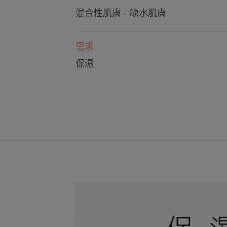
混合性肌膚 - 缺水肌膚
需求
保濕