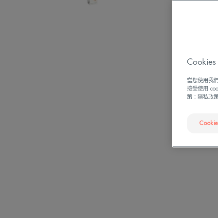
Cook
當您使用我們
接受使用 c
策：隱私政
Cooki