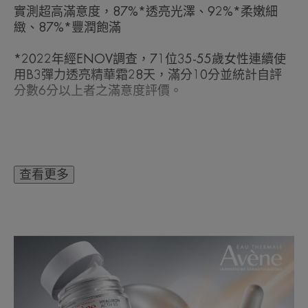
實測超高滿意度，87%*透亮光澤、92%*柔嫩細
緻、87%*豐潤飽滿
*2022年經ENOV調查，71位35-55歲女性連續使
用B3彈力透亮精華霜28天，滿分10分並統計自評
分數6分以上者之滿意度評價。
質地
可回收
查看更多