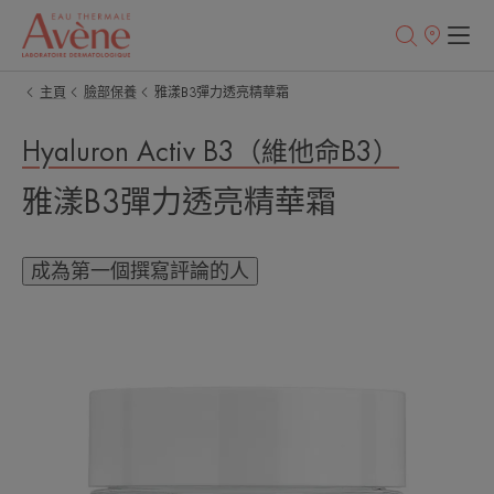
銷
售
點
主頁
臉部保養
雅漾B3彈力透亮精華霜
Hyaluron Activ B3（維他命B3）
雅漾B3彈力透亮精華霜
成為第一個撰寫評論的人